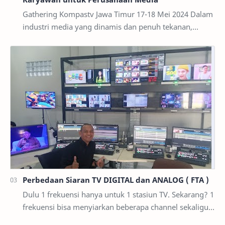
Gathering Kompastv Jawa Timur 17-18 Mei 2024 Dalam
industri media yang dinamis dan penuh tekanan,
menjaga karyawan tetap termotivasi dan terlibat ada…
Perbedaan Siaran TV DIGITAL dan ANALOG ( FTA )
Dulu 1 frekuensi hanya untuk 1 stasiun TV. Sekarang? 1
frekuensi bisa menyiarkan beberapa channel sekaligus.
Banyak yang menikmati siaran TV digita…