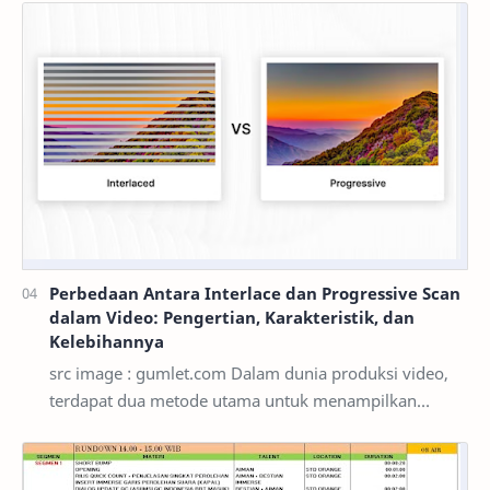
Perbedaan Antara Interlace dan Progressive Scan
dalam Video: Pengertian, Karakteristik, dan
Kelebihannya
src image : gumlet.com Dalam dunia produksi video,
terdapat dua metode utama untuk menampilkan
gambar: interlace dan progressive scan. Dalam
panduan …