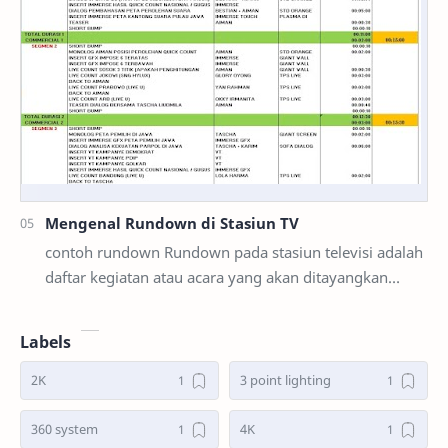
Mengenal Rundown di Stasiun TV
contoh rundown Rundown pada stasiun televisi adalah
daftar kegiatan atau acara yang akan ditayangkan
dalam waktu tertentu. Rundown ini berisi inform…
Labels
2K
3 point lighting
360 system
4K