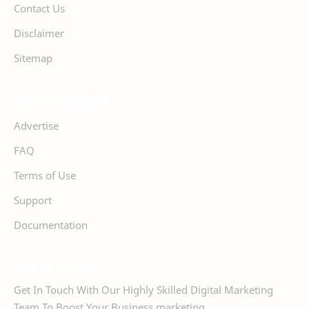
Contact Us
Disclaimer
Sitemap
Help & Support
Advertise
FAQ
Terms of Use
Support
Documentation
Get in Touch
Get In Touch With Our Highly Skilled Digital Marketing
Team To Boost Your Business marketing.