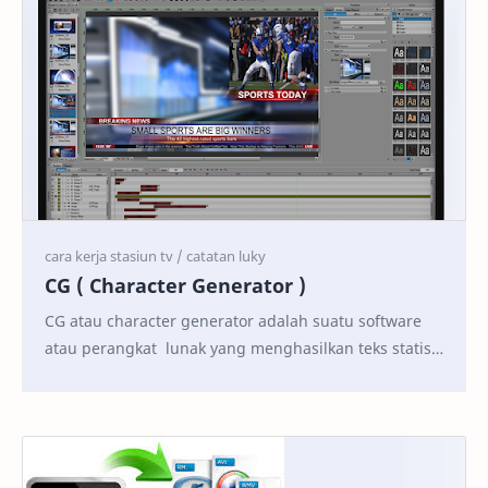
CG ( Character Generator )
CG atau character generator adalah suatu software
atau perangkat lunak yang menghasilkan teks statis
atau animasi untuk digabungkan ke dalam se…