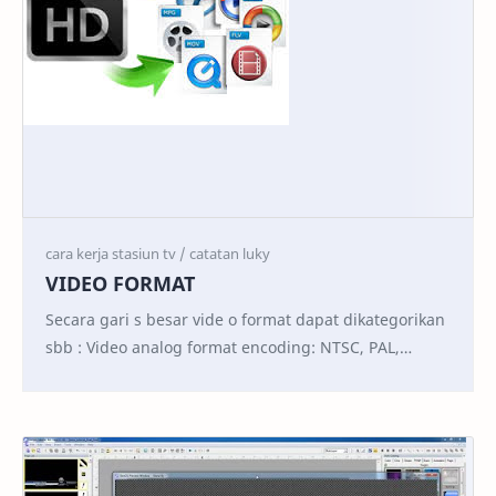
VIDEO FORMAT
Secara gari s besar vide o format dapat dikategorikan
sbb : Video analog format encoding: NTSC, PAL,
SECAM, RF, Composite Video, Component Vi…