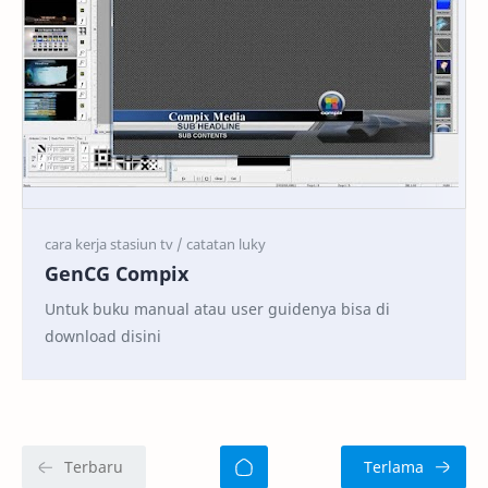
GenCG Compix
Untuk buku manual atau user guidenya bisa di
download disini