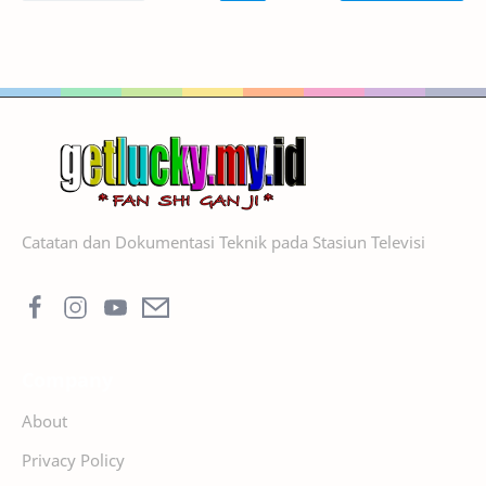
Catatan dan Dokumentasi Teknik pada Stasiun Televisi
Company
About
Privacy Policy