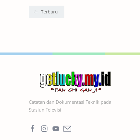
Catatan dan Dokumentasi Teknik pada
Stasiun Televisi