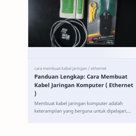
Panduan Lengkap: Cara Membuat
Kabel Jaringan Komputer ( Ethernet
)
Membuat kabel jaringan komputer adalah
keterampilan yang berguna untuk dipelajari,
terutama jika Anda sering menghadapi
kebutuhan untuk memperpanjang…