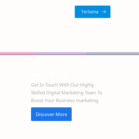
Get in Touch
Get In Touch With Our Highly
Skilled Digital Marketing Team To
Boost Your Business marketing.
Discover More