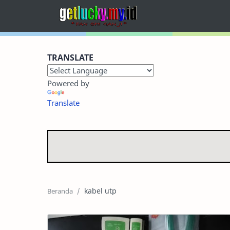
Home
TRANSLATE
Terbaru
Powered by
Kategori
Translate
Foto Dokumentasi
Sitemap
RTL Mode
kabel utp