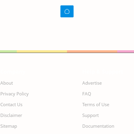
Company
Help & Support
About
Advertise
Privacy Policy
FAQ
Contact Us
Terms of Use
Disclaimer
Support
Sitemap
Documentation