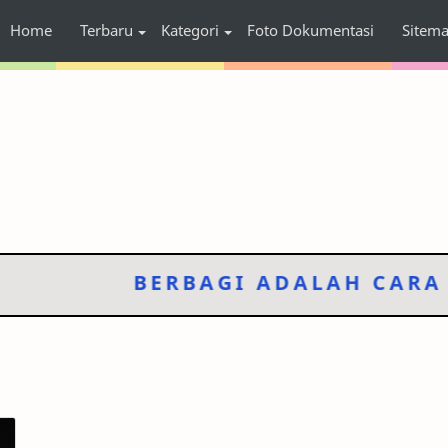
Home
Terbaru
Kategori
Foto Dokumentasi
Sitem
BERBAGI ADALAH CARA TE