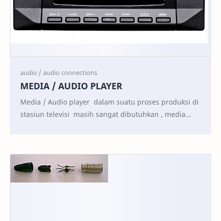
MEDIA / AUDIO PLAYER
Media / Audio player dalam suatu proses produksi di
stasiun televisi masih sangat dibutuhkan , media
player ini merupakan sumber audio tambahan…