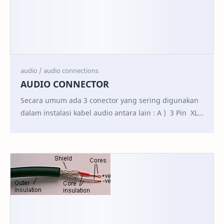
AUDIO CONNECTOR
Secara umum ada 3 conector yang sering digunakan
dalam instalasi kabel audio antara lain : A ) 3 Pin XLR
- Pin 1 is the earth (or sh…