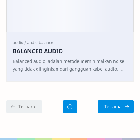
BALANCED AUDIO
Balanced audio adalah metode meminimalkan noise
yang tidak diinginkan dari gangguan kabel audio.
Audio balance bekerja berdasarkan prinsip bah…