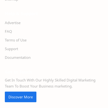
Help & Support
Advertise
FAQ
Terms of Use
Support
Documentation
Get in Touch
Get In Touch With Our Highly Skilled Digital Marketing
Team To Boost Your Business marketing.
Discover More