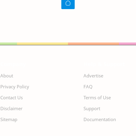
Company
Help & Support
About
Advertise
Privacy Policy
FAQ
Contact Us
Terms of Use
Disclaimer
Support
Sitemap
Documentation