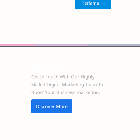
Get in Touch
Get In Touch With Our Highly
Skilled Digital Marketing Team To
Boost Your Business marketing.
Discover More