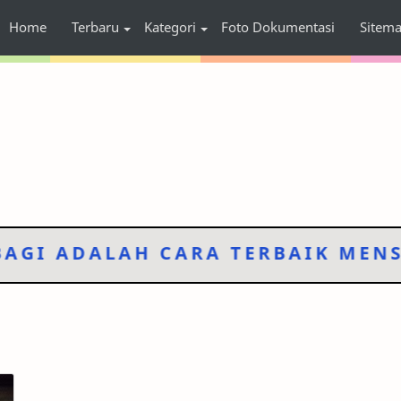
Home
Terbaru
Kategori
Foto Dokumentasi
Sitem
I ADALAH CARA TERBAIK MENSYU