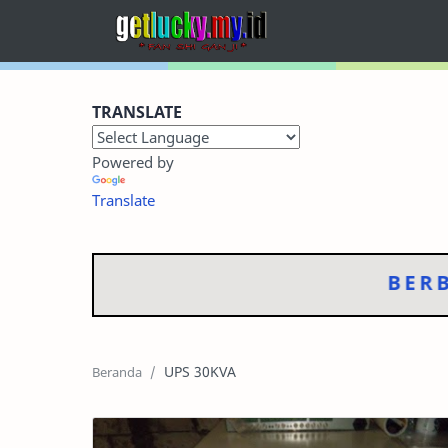
Home
TRANSLATE
Terbaru
Powered by
Kategori
Translate
Foto Dokumentasi
Sitemap
BERBAG
RTL Mode
UPS 30KVA