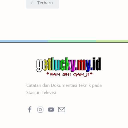
Catatan dan Dokumentasi Teknik pada
Stasiun Televisi