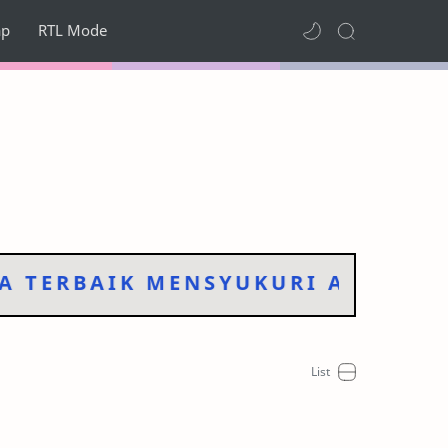
ap
RTL Mode
TERBAIK MENSYUKURI APA YANG 