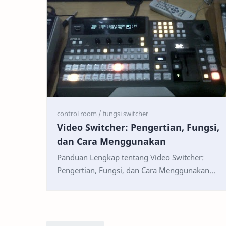
Video Switcher: Pengertian, Fungsi,
dan Cara Menggunakan
Panduan Lengkap tentang Video Switcher:
Pengertian, Fungsi, dan Cara Menggunakan
Video switcher merupakan perangkat penting
dalam produksi video ya…