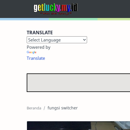
Home
TRANSLATE
Terbaru
Powered by
Kategori
Translate
Foto Dokumentasi
Sitemap
RTL Mode
fungsi switcher