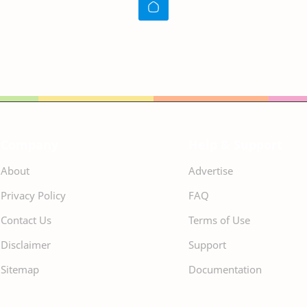
Company
Help & Support
About
Advertise
Privacy Policy
FAQ
Contact Us
Terms of Use
Disclaimer
Support
Sitemap
Documentation