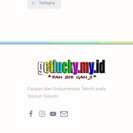
Catatan dan Dokumentasi Teknik pada
Stasiun Televisi