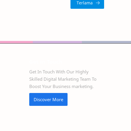
Get in Touch
Get In Touch With Our Highly
Skilled Digital Marketing Team To
Boost Your Business marketing.
Discover More