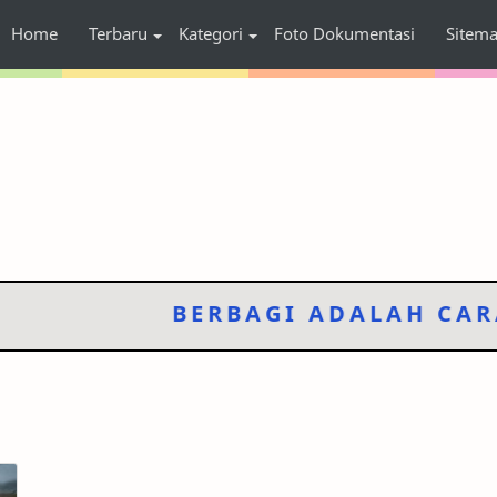
Home
Terbaru
Kategori
Foto Dokumentasi
Sitem
BERBAGI ADALAH CARA 