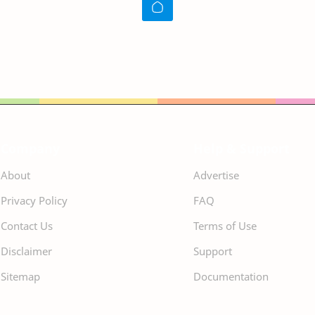
Company
Help & Support
About
Advertise
Privacy Policy
FAQ
Contact Us
Terms of Use
Disclaimer
Support
Sitemap
Documentation