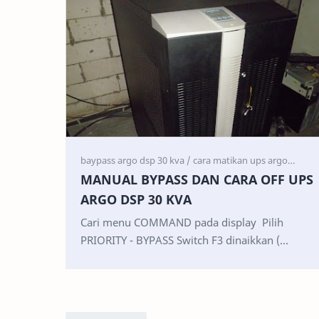
MANUAL BYPASS DAN CARA OFF UPS
ARGO DSP 30 KVA
Cari menu COMMAND pada display Pilih
PRIORITY - BYPASS Switch F3 dinaikkan (
Manual Bypass /Merah ) indikator bypass
berwarna orange Switch …