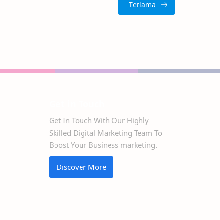
Get in Touch
Get In Touch With Our Highly
Skilled Digital Marketing Team To
Boost Your Business marketing.
Discover More