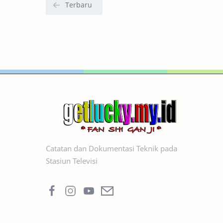
Catatan dan Dokumentasi Teknik pada
Stasiun Televisi