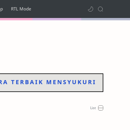
ap
RTL Mode
TERBAIK MENSYUKURI APA YANG 