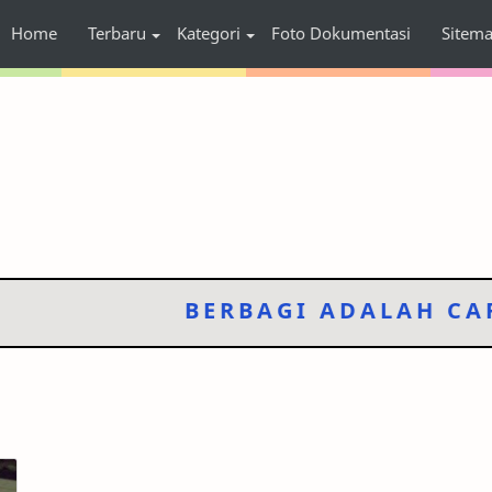
Home
Terbaru
Kategori
Foto Dokumentasi
Sitem
BERBAGI ADALAH CARA 