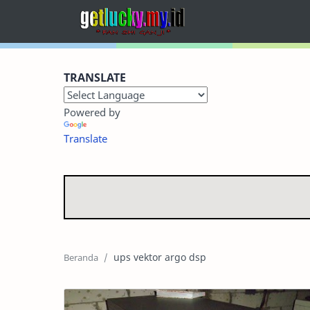
Home
TRANSLATE
Terbaru
Powered by
Kategori
Translate
Foto Dokumentasi
Sitemap
RTL Mode
ups vektor argo dsp