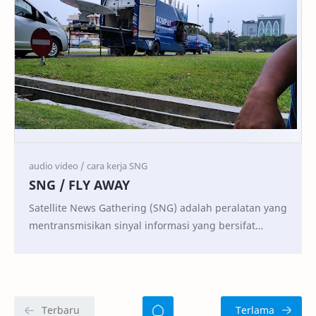
SNG / FLY AWAY
Satellite News Gathering (SNG) adalah peralatan yang
mentransmisikan sinyal informasi yang bersifat
sementara dan tidak tetap dengan menggunakan si…