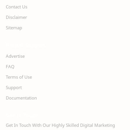
Contact Us
Disclaimer
Sitemap
Help & Support
Advertise
FAQ
Terms of Use
Support
Documentation
Get in Touch
Get In Touch With Our Highly Skilled Digital Marketing