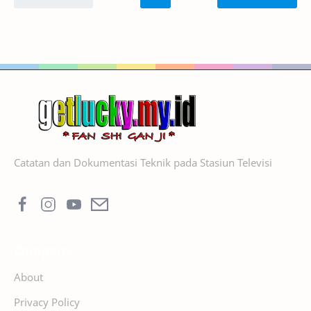
Catatan dan Dokumentasi Teknik pada Stasiun Televisi
Company
About
Privacy Policy